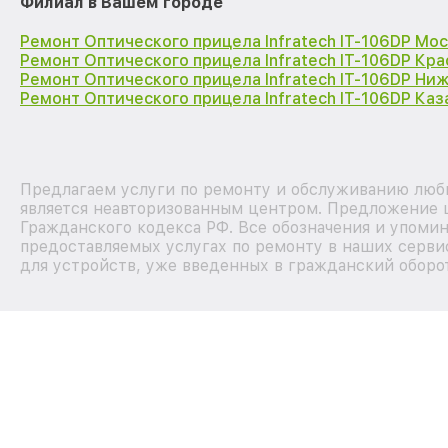
Филиал в Вашем городе
Ремонт Оптического прицела Infratech IT-106DP Мо
Ремонт Оптического прицела Infratech IT-106DP Кр
Ремонт Оптического прицела Infratech IT-106DP Ни
Ремонт Оптического прицела Infratech IT-106DP Каз
Предлагаем услуги по ремонту и обслуживанию любы
является неавторизованным центром. Предложение ц
Гражданского кодекса РФ. Все обозначения и упоми
предоставляемых услугах по ремонту в наших серви
для устройств, уже введенных в гражданский оборот