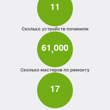
1
1
Сколько устройств починили
6
1
0
0
0
,
Сколько мастеров по ремонту
1
7