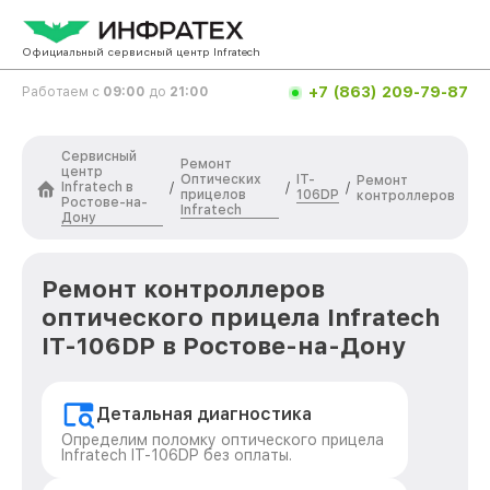
Официальный сервисный центр Infratech
+7 (863) 209-79-87
Работаем с
09:00
до
21:00
Сервисный
Ремонт
центр
Оптических
IT-
Ремонт
Infratech в
/
/
/
прицелов
106DP
контроллеров
Ростове-на-
Infratech
Дону
Ремонт контроллеров
оптического прицела Infratech
IT-106DP в Ростове-на-Дону
Детальная диагностика
Определим поломку оптического прицела
Infratech IT-106DP без оплаты.