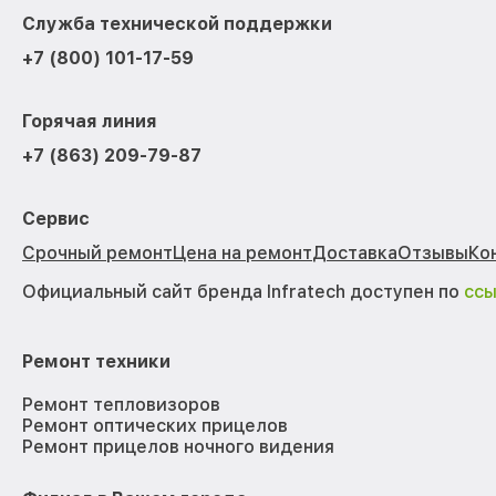
Служба технической поддержки
+7 (800) 101-17-59
Горячая линия
+7 (863) 209-79-87
Сервис
Срочный ремонт
Цена на ремонт
Доставка
Отзывы
Ко
Официальный сайт бренда Infratech доступен по
сс
Ремонт техники
Ремонт тепловизоров
Ремонт оптических прицелов
Ремонт прицелов ночного видения