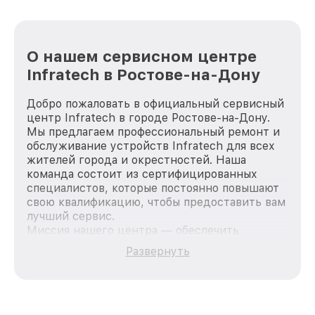
О нашем сервисном центре
Infratech в Ростове-на-Дону
Добро пожаловать в официальный сервисный
центр Infratech в городе Ростове-на-Дону.
Мы предлагаем профессиональный ремонт и
обслуживание устройств Infratech для всех
жителей города и окрестностей. Наша
команда состоит из сертифицированных
специалистов, которые постоянно повышают
свою квалификацию, чтобы предоставить вам
лучший сервис.
Миссия нашего центра — обеспечить
качественный и доступный ремонт для
Развернуть
каждого пользователя продукции Infratech,
вне зависимости от сложности поломки. Мы
стремимся к тому, чтобы каждый клиент был
удовлетворен скоростью и качеством
предоставляемых услуг. Наша цель — стать