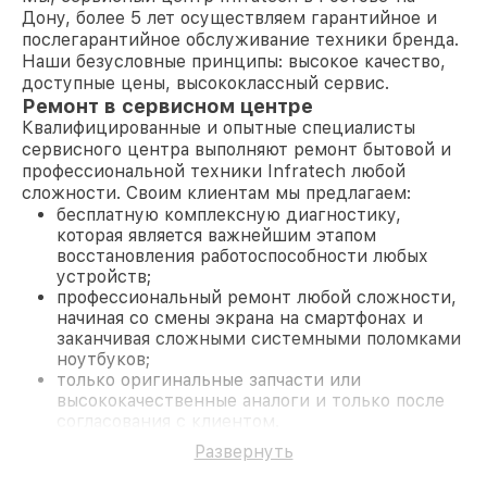
Дону, более 5 лет осуществляем гарантийное и
послегарантийное обслуживание техники бренда.
Наши безусловные принципы: высокое качество,
доступные цены, высококлассный сервис.
Ремонт в сервисном центре
Квалифицированные и опытные специалисты
сервисного центра выполняют ремонт бытовой и
профессиональной техники Infratech любой
сложности. Своим клиентам мы предлагаем:
бесплатную комплексную диагностику,
которая является важнейшим этапом
восстановления работоспособности любых
устройств;
профессиональный ремонт любой сложности,
начиная со смены экрана на смартфонах и
заканчивая сложными системными поломками
ноутбуков;
только оригинальные запчасти или
высококачественные аналоги и только после
согласования с клиентом.
На все работы и замененные комплектующие
Развернуть
предоставляется длительная гарантия. В случае
поломки по условиям гарантии, мы бесплатно