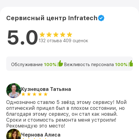
Сервисный центр Infratech
5.0
132 отзыва 409 оценок
Обслуживание
100%
Вежливость персонала
100%
К
Кузнецова Татьяна
Однозначно ставлю 5 звёзд этому сервису! Мой
оптический прицел был в плохом состоянии, но
благодаря этому сервису, он стал как новый.
Сроки и стоимость ремонта меня устроили!
Рекомендую это место!
Чернова Алиса