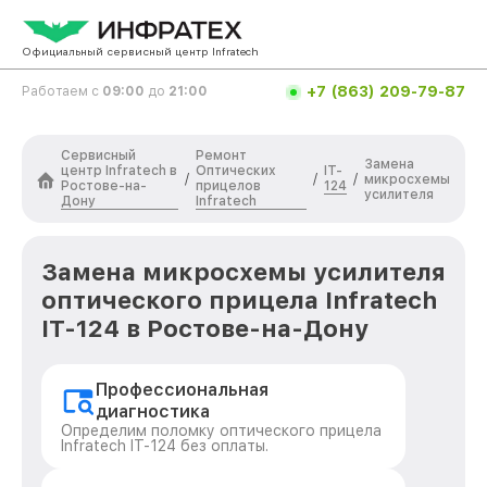
Официальный сервисный центр Infratech
+7 (863) 209-79-87
Работаем с
09:00
до
21:00
Сервисный
Ремонт
Замена
центр Infratech в
Оптических
IT-
/
/
/
микросхемы
Ростове-на-
прицелов
124
усилителя
Дону
Infratech
Замена микросхемы усилителя
оптического прицела Infratech
IT-124 в Ростове-на-Дону
Профессиональная
диагностика
Определим поломку оптического прицела
Infratech IT-124 без оплаты.