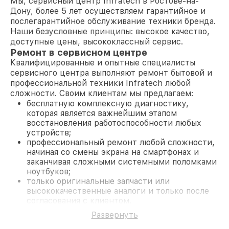
Мы, сервисный центр Infratech в Ростове-на-
Дону, более 5 лет осуществляем гарантийное и
послегарантийное обслуживание техники бренда.
Наши безусловные принципы: высокое качество,
доступные цены, высококлассный сервис.
Ремонт в сервисном центре
Квалифицированные и опытные специалисты
сервисного центра выполняют ремонт бытовой и
профессиональной техники Infratech любой
сложности. Своим клиентам мы предлагаем:
бесплатную комплексную диагностику,
которая является важнейшим этапом
восстановления работоспособности любых
устройств;
профессиональный ремонт любой сложности,
начиная со смены экрана на смартфонах и
заканчивая сложными системными поломками
ноутбуков;
только оригинальные запчасти или
высококачественные аналоги и только после
согласования с клиентом.
На все работы и замененные комплектующие
Развернуть
предоставляется длительная гарантия. В случае