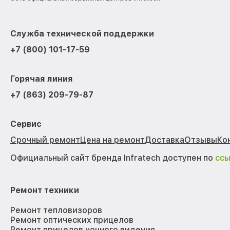
Служба технической поддержки
+7 (800) 101-17-59
Горячая линия
+7 (863) 209-79-87
Сервис
Срочный ремонт
Цена на ремонт
Доставка
Отзывы
Ко
Официальный сайт бренда Infratech доступен по
сс
Ремонт техники
Ремонт тепловизоров
Ремонт оптических прицелов
Ремонт прицелов ночного видения