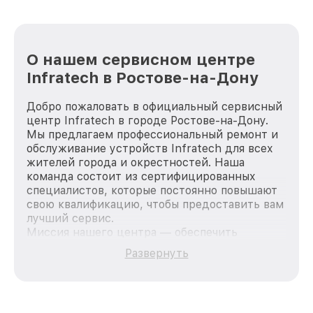
О нашем сервисном центре
Infratech в Ростове-на-Дону
Добро пожаловать в официальный сервисный
центр Infratech в городе Ростове-на-Дону.
Мы предлагаем профессиональный ремонт и
обслуживание устройств Infratech для всех
жителей города и окрестностей. Наша
команда состоит из сертифицированных
специалистов, которые постоянно повышают
свою квалификацию, чтобы предоставить вам
лучший сервис.
Миссия нашего центра — обеспечить
качественный и доступный ремонт для
Развернуть
каждого пользователя продукции Infratech,
вне зависимости от сложности поломки. Мы
стремимся к тому, чтобы каждый клиент был
удовлетворен скоростью и качеством