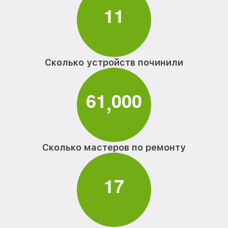
1
1
Сколько устройств починили
6
1
0
0
0
,
Сколько мастеров по ремонту
1
7