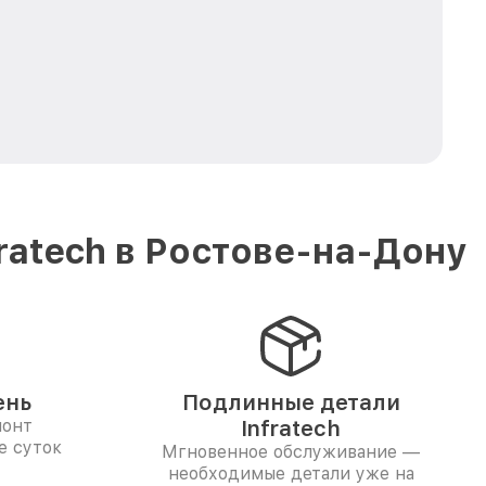
ratech в Ростове-на-Дону
ень
Подлинные детали
монт
Infratech
е суток
Мгновенное обслуживание —
необходимые детали уже на