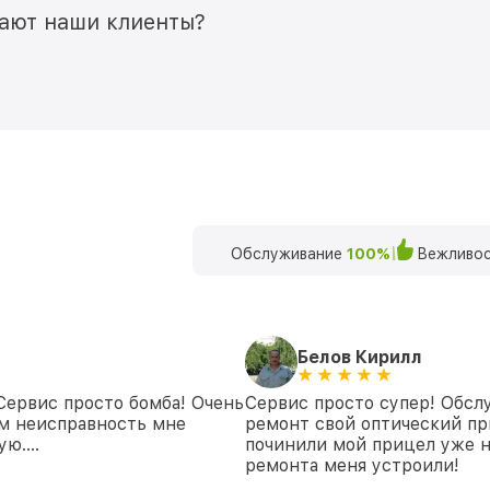
мают наши клиенты?
Обслуживание
100%
Вежливос
Белов Кирилл
 Сервис просто бомба! Очень
Сервис просто супер! Обсл
ем неисправность мне
ремонт свой оптический при
дую….
починили мой прицел уже 
ремонта меня устроили!