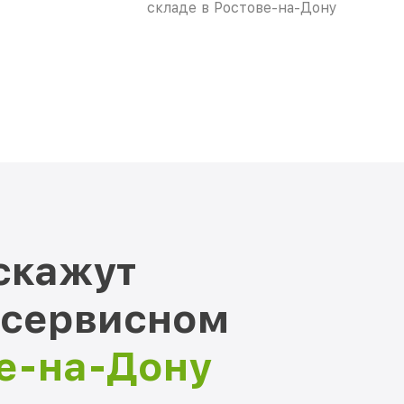
складе в Ростове-на-Дону
скажут
 сервисном
ве-на-Дону