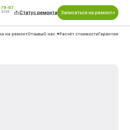
-79-87
о
21:00
Статус ремонта
Записаться на ремонт
на на ремонт
Отзывы
О нас
Расчёт стоимости
Гарантии