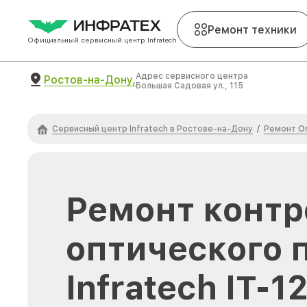
Ремонт техники
Официальный сервисный центр Infratech
Адрес сервисного центра
Ростов-на-Дону,
Большая Садовая ул., 115
Сервисный центр Infratech в Ростове-на-Дону
Ремонт Оп
/
Ремонт контр
оптического 
Infratech IT-1