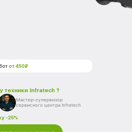
абот
от 450₽
 техники Infratech ?
Мастер-супервизор
сервисного центра Infratech
ку -25%