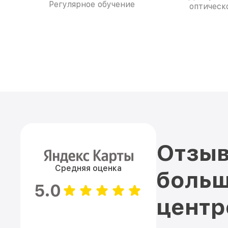
Регулярное обучение
оптическо
Отзыв
Средняя оценка
больш
5.0
цент