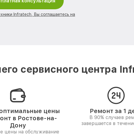
платная консультация
хники Infratech, Вы соглашаетесь на
го сервисного центра Inf
оптимальные цены
Ремонт за 1 д
онт в Ростове-на-
В 90% случаев ре
завершается в течени
Дону
е цены на обслуживание