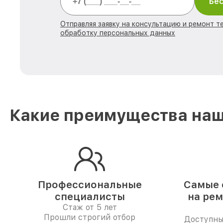
Бес
Отправляя заявку на консультацию и ремонт те
обработку персональных данных
Какие преимущества наше
Профессиональные
Самые 
специалисты
на рем
Стаж от 5 лет
Прошли строгий отбор
Доступны