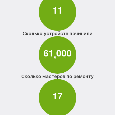
1
1
Сколько устройств починили
6
1
0
0
0
,
Сколько мастеров по ремонту
1
7