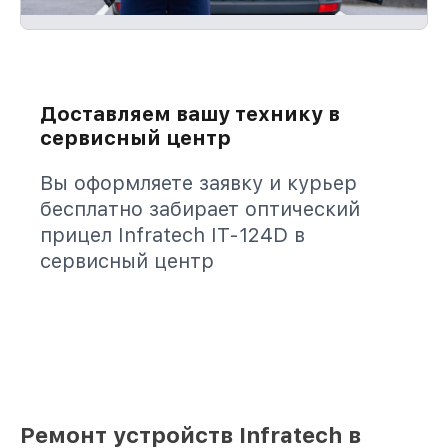
Доставляем вашу технику в
сервисный центр
Вы оформляете заявку и курьер
бесплатно забирает оптический
прицел Infratech IT-124D в
сервисный центр
Ремонт устройств Infratech в