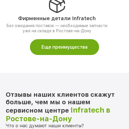
Фирменные детали Infratech
Без ожидания поставок — необходимые запчасти
уже на складе в Ростове-на-Дону
Еще преимущества
Отзывы наших клиентов скажут
больше, чем мы о нашем
Infratech в
сервисном центре
Ростове-на-Дону
Что о нас думают наши клиенты?