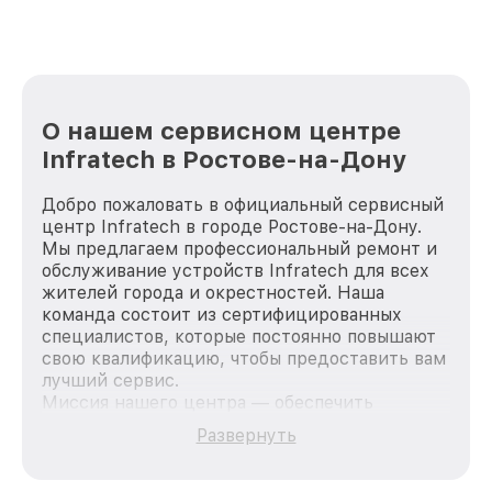
О нашем сервисном центре
Infratech в Ростове-на-Дону
Добро пожаловать в официальный сервисный
центр Infratech в городе Ростове-на-Дону.
Мы предлагаем профессиональный ремонт и
обслуживание устройств Infratech для всех
жителей города и окрестностей. Наша
команда состоит из сертифицированных
специалистов, которые постоянно повышают
свою квалификацию, чтобы предоставить вам
лучший сервис.
Миссия нашего центра — обеспечить
качественный и доступный ремонт для
Развернуть
каждого пользователя продукции Infratech,
вне зависимости от сложности поломки. Мы
стремимся к тому, чтобы каждый клиент был