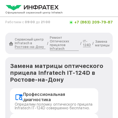
Официальный сервисный центр Infratech
+7 (863) 209-79-87
Работаем с
09:00
до
21:00
Ремонт
Сервисный центр
Оптических
IT-
Замена
Infratech в
/
/
/
прицелов
124D
матрицы
Ростове-на-Дону
Infratech
Замена матрицы оптического
прицела Infratech IT-124D в
Ростове-на-Дону
Профессиональная
диагностика
Определим поломку оптического прицела
Infratech IT-124D совершенно бесплатно.