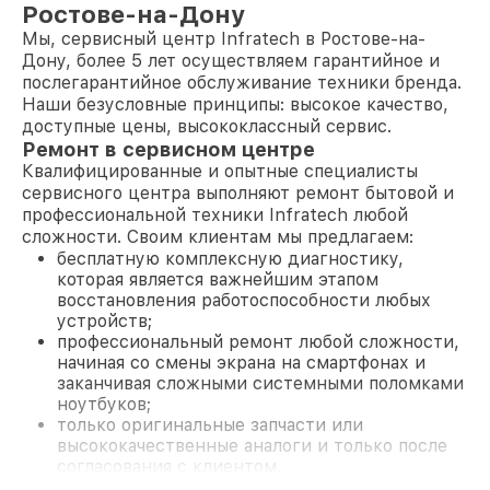
Ростове-на-Дону
Мы, сервисный центр Infratech в Ростове-на-
Дону, более 5 лет осуществляем гарантийное и
послегарантийное обслуживание техники бренда.
Наши безусловные принципы: высокое качество,
доступные цены, высококлассный сервис.
Ремонт в сервисном центре
Квалифицированные и опытные специалисты
сервисного центра выполняют ремонт бытовой и
профессиональной техники Infratech любой
сложности. Своим клиентам мы предлагаем:
бесплатную комплексную диагностику,
которая является важнейшим этапом
восстановления работоспособности любых
устройств;
профессиональный ремонт любой сложности,
начиная со смены экрана на смартфонах и
заканчивая сложными системными поломками
ноутбуков;
только оригинальные запчасти или
высококачественные аналоги и только после
согласования с клиентом.
На все работы и замененные комплектующие