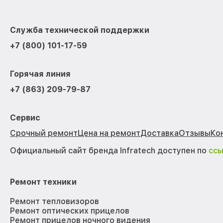
Служба технической поддержки
+7 (800) 101-17-59
Горячая линия
+7 (863) 209-79-87
Сервис
Срочный ремонт
Цена на ремонт
Доставка
Отзывы
Ко
Официальный сайт бренда Infratech доступен по
сс
Ремонт техники
Ремонт тепловизоров
Ремонт оптических прицелов
Ремонт прицелов ночного видения