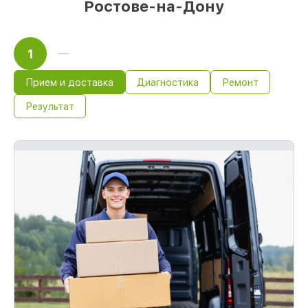
Ростове-на-Дону
1
Прием и доставка
Диагностика
Ремонт
Результат