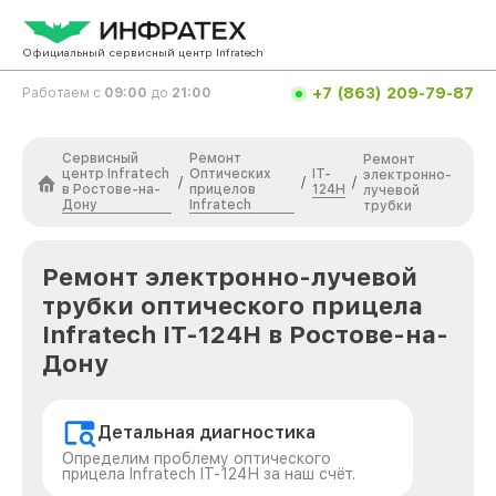
Официальный сервисный центр Infratech
+7 (863) 209-79-87
Работаем с
09:00
до
21:00
Сервисный
Ремонт
Ремонт
центр Infratech
Оптических
IT-
электронно-
/
/
/
в Ростове-на-
прицелов
124Н
лучевой
Дону
Infratech
трубки
Ремонт электронно-лучевой
трубки оптического прицела
Infratech IT-124Н в Ростове-на-
Дону
Детальная диагностика
Определим проблему оптического
прицела Infratech IT-124Н за наш счёт.