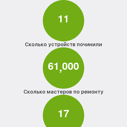
1
1
Сколько устройств починили
6
1
0
0
0
,
Сколько мастеров по ремонту
1
7