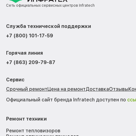
Сеть официальных сервисных центров Infratech
Служба технической поддержки
+7 (800) 101-17-59
Горячая линия
+7 (863) 209-79-87
Сервис
Срочный ремонт
Цена на ремонт
Доставка
Отзывы
Ко
Официальный сайт бренда Infratech доступен по
сс
Ремонт техники
Ремонт тепловизоров