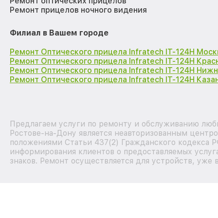
Ремонт оптических прицелов
Ремонт прицелов ночного видения
Филиал в Вашем городе
Ремонт Оптического прицела Infratech IT-124Н Моск
Ремонт Оптического прицела Infratech IT-124Н Кра
Ремонт Оптического прицела Infratech IT-124Н Ниж
Ремонт Оптического прицела Infratech IT-124Н Каза
Предлагаем услуги по ремонту и обслуживанию любы
Ростове-на-Дону является неавторизованным центро
положениями Статьи 437(2) Гражданского кодекса Р
информирования клиентов о предоставляемых услуга
знаков. Ремонт осуществляется для устройств, уже 