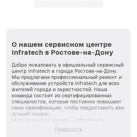
стараемся каждый день делать наш сервис еще
лучше!
О нашем сервисном центре
Infratech в Ростове-на-Дону
Добро пожаловать в официальный сервисный
центр Infratech в городе Ростове-на-Дону.
Мы предлагаем профессиональный ремонт и
обслуживание устройств Infratech для всех
жителей города и окрестностей. Наша
команда состоит из сертифицированных
специалистов, которые постоянно повышают
свою квалификацию, чтобы предоставить вам
лучший сервис.
Миссия нашего центра — обеспечить
качественный и доступный ремонт для
Развернуть
каждого пользователя продукции Infratech,