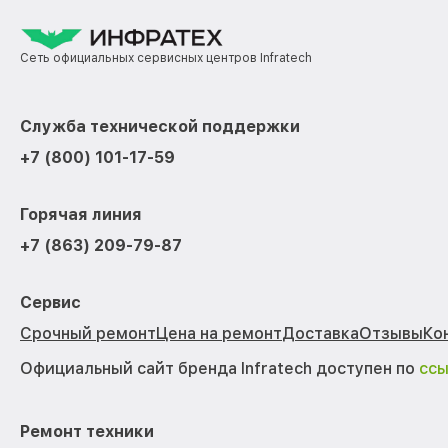
Сеть официальных сервисных центров Infratech
Служба технической поддержки
+7 (800) 101-17-59
Горячая линия
+7 (863) 209-79-87
Сервис
Срочный ремонт
Цена на ремонт
Доставка
Отзывы
Ко
Официальный сайт бренда Infratech доступен по
сс
Ремонт техники