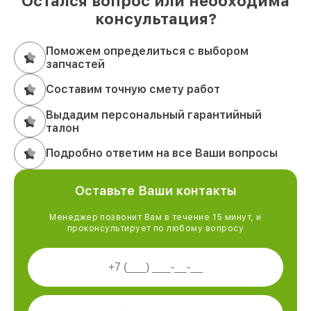
Остался вопрос или необходима
консультация?
Поможем определиться с выбором
запчастей
Составим точную смету работ
Выдадим персональный гарантийный
талон
Подробно ответим на все Ваши вопросы
Оставьте Ваши контакты
Менеджер позвонит Вам в течение 15 минут, и
проконсультирует по любому вопросу