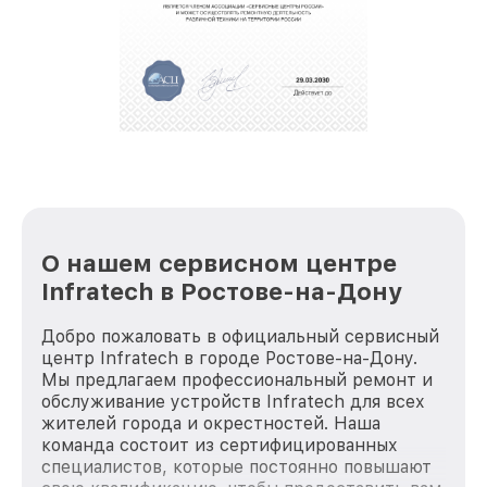
обеспечат доставку устройств в сервис в
полной сохранности и бесплатно.
За годы своей деятельности мы получали только
положительные отзывы и обрели отличную
репутацию. Мы постоянно совершенствуемся и
стараемся каждый день делать наш сервис еще
лучше!
О нашем сервисном центре
Infratech в Ростове-на-Дону
Добро пожаловать в официальный сервисный
центр Infratech в городе Ростове-на-Дону.
Мы предлагаем профессиональный ремонт и
обслуживание устройств Infratech для всех
жителей города и окрестностей. Наша
команда состоит из сертифицированных
специалистов, которые постоянно повышают