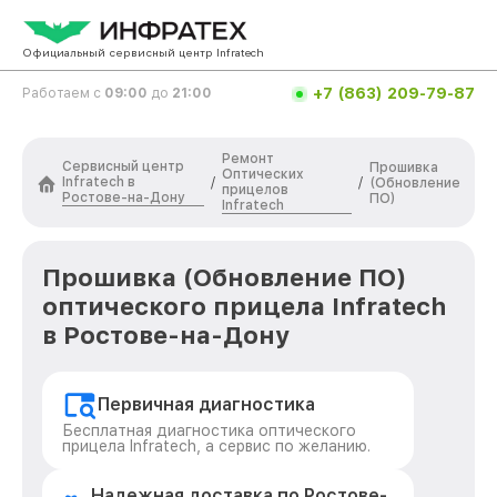
Официальный сервисный центр Infratech
+7 (863) 209-79-87
Работаем с
09:00
до
21:00
Ремонт
Сервисный центр
Прошивка
Оптических
Infratech в
/
/
(Обновление
прицелов
Ростове-на-Дону
ПО)
Infratech
Прошивка (Обновление ПО)
оптического прицела Infratech
в Ростове-на-Дону
Первичная диагностика
Бесплатная диагностика оптического
прицела Infratech, а сервис по желанию.
Надежная доставка по Ростове-