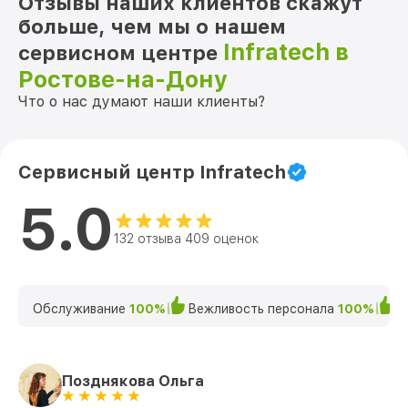
Отзывы наших клиентов скажут
больше, чем мы о нашем
Infratech в
сервисном центре
Ростове-на-Дону
Что о нас думают наши клиенты?
Сервисный центр Infratech
5.0
132 отзыва 409 оценок
Обслуживание
100%
Вежливость персонала
100%
К
Позднякова Ольга