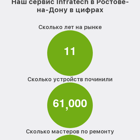
Наш сервис Infratech в Ростове-
на-Дону в цифрах
Сколько лет на рынке
1
1
Сколько устройств починили
6
1
0
0
0
,
Сколько мастеров по ремонту