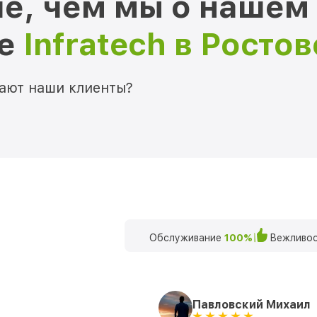
е, чем мы о нашем
ре
Infratech в Росто
мают наши клиенты?
Обслуживание
100%
Вежливос
Павловский Михаил