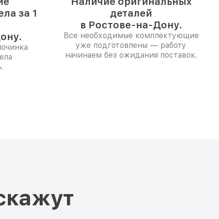
ие
Наличие оригинальных
ла за 1
деталей
в Ростове-на-Дону.
ону.
Все необходимые комплектующие
уже подготовлены — работу
починка
начинаем без ожидания поставок.
ела
.
скажут