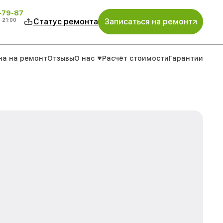
-79-87
о
21:00
Статус ремонта
Записаться на ремонт
на на ремонт
Отзывы
О нас
Расчёт стоимости
Гарантии