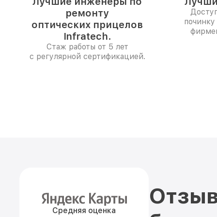
Лучшие инженеры по
Лучши
ремонту
Доступ
починку
оптических прицелов
фирме
Infratech.
Стаж работы от 5 лет
с регулярной сертификацией.
Отзыв
Средняя оценка