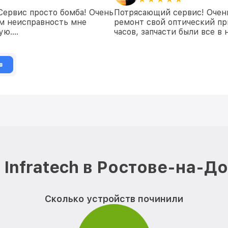
 Сервис просто бомба! Очень
Потрясающий сервис! Очень
ем неисправность мне
ремонт свой оптический пр
дую….
часов, запчасти были все в
в
Infratech в Ростове-на-Д
Сколько устройств починили