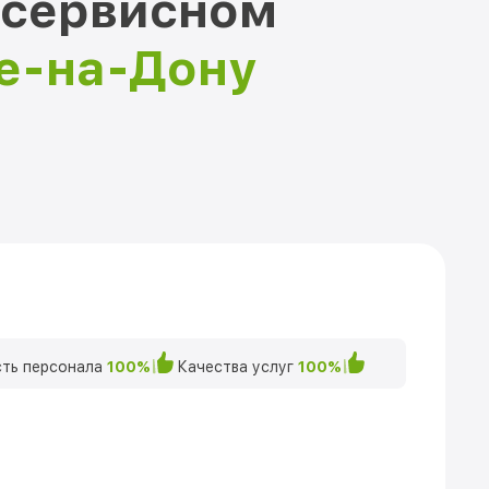
 сервисном
ве-на-Дону
ть персонала
100%
Качества услуг
100%