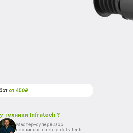
абот
от 450₽
 техники Infratech ?
Мастер-супервизор
сервисного центра Infratech