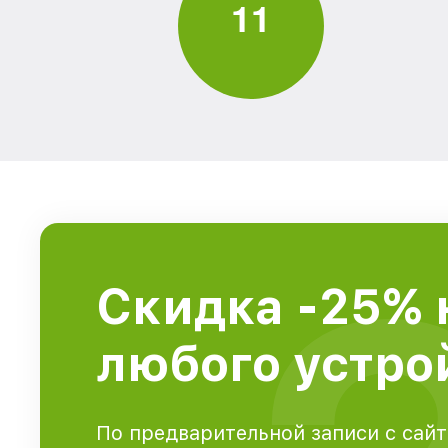
1
1
Скидка -25% 
любого устрой
По предварительной записи с сайт