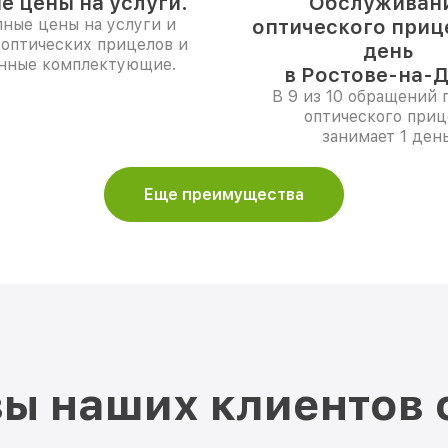
е цены на услуги.
Обслуживан
ные цены на услуги и
оптического прице
 оптических прицелов и
день
нные комплектующие.
в Ростове-на-Д
В 9 из 10 обращений 
оптического приц
занимает 1 день
Еще преимущества
ы наших клиентов 