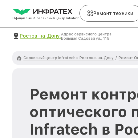
Ремонт техники
Официальный сервисный центр Infratech
Адрес сервисного центра
Ростов-на-Дону,
Большая Садовая ул., 115
Сервисный центр Infratech в Ростове-на-Дону
Ремонт Оп
/
Ремонт контр
оптического 
Infratech в Р