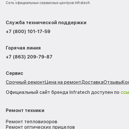
Сеть официальных сервисных центров Infratech
Служба технической поддержки
+7 (800) 101-17-59
Горячая линия
+7 (863) 209-79-87
Сервис
Срочный ремонт
Цена на ремонт
Доставка
Отзывы
Ко
Официальный сайт бренда Infratech доступен по
сс
Ремонт техники
Ремонт тепловизоров
Ремонт оптических прицелов