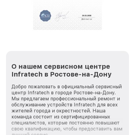
полной сохранности и бесплатно.
За годы своей деятельности мы получали только
положительные отзывы и обрели отличную
репутацию. Мы постоянно совершенствуемся и
стараемся каждый день делать наш сервис еще
лучше!
О нашем сервисном центре
Infratech в Ростове-на-Дону
Добро пожаловать в официальный сервисный
центр Infratech в городе Ростове-на-Дону.
Мы предлагаем профессиональный ремонт и
обслуживание устройств Infratech для всех
жителей города и окрестностей. Наша
команда состоит из сертифицированных
специалистов, которые постоянно повышают
свою квалификацию, чтобы предоставить вам
лучший сервис.