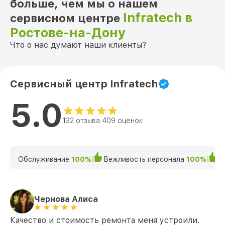
больше, чем мы о нашем
Infratech в
сервисном центре
Ростове-на-Дону
Что о нас думают наши клиенты?
Сервисный центр Infratech
5.0
132 отзыва 409 оценок
Обслуживание
100%
Вежливость персонала
100%
К
Чернова Алиса
Качество и стоимость ремонта меня устроили.