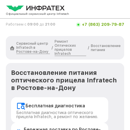
Официальный сервисный центр Infratech
+7 (863) 209-79-87
Работаем с
09:00
до
21:00
Ремонт
Сервисный центр
Оптических
Восстановление
Infratech в
/
/
прицелов
питания
Ростове-на-Дону
Infratech
Восстановление питания
оптического прицела Infratech
в Ростове-на-Дону
Бесплатная диагностика
Бесплатная диагностика оптического
прицела Infratech, а ремонт по желанию.
Бережная доставка по Ростове-