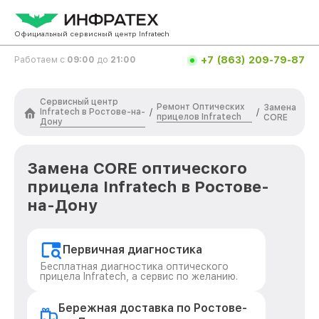
Официальный сервисный центр Infratech
+7 (863) 209-79-87
Работаем с
09:00
до
21:00
Сервисный центр
Ремонт Оптических
Замена
Infratech в Ростове-на-
/
/
прицелов Infratech
CORE
Дону
Замена CORE оптического
прицела Infratech в Ростове-
на-Дону
Первичная диагностика
Бесплатная диагностика оптического
прицела Infratech, а сервис по желанию.
Бережная доставка по Ростове-