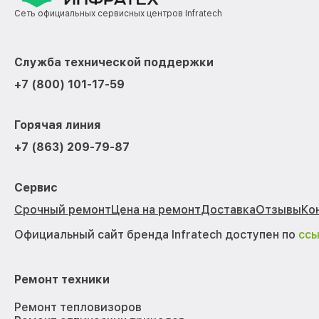
Сеть официальных сервисных центров Infratech
Служба технической поддержки
+7 (800) 101-17-59
Горячая линия
+7 (863) 209-79-87
Сервис
Срочный ремонт
Цена на ремонт
Доставка
Отзывы
Ко
Официальный сайт бренда Infratech доступен по
сс
Ремонт техники
Ремонт тепловизоров