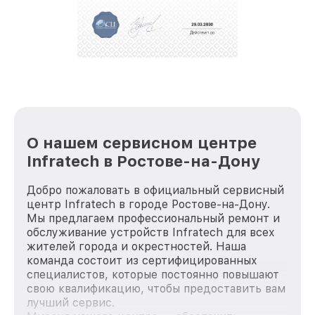
За годы своей деятельности мы получали только
положительные отзывы и обрели отличную
репутацию. Мы постоянно совершенствуемся и
стараемся каждый день делать наш сервис еще
лучше!
О нашем сервисном центре
Infratech в Ростове-на-Дону
Добро пожаловать в официальный сервисный
центр Infratech в городе Ростове-на-Дону.
Мы предлагаем профессиональный ремонт и
обслуживание устройств Infratech для всех
жителей города и окрестностей. Наша
команда состоит из сертифицированных
специалистов, которые постоянно повышают
свою квалификацию, чтобы предоставить вам
лучший сервис.