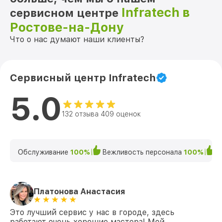
Infratech в
сервисном центре
Ростове-на-Дону
Что о нас думают наши клиенты?
Сервисный центр Infratech
5.0
132 отзыва 409 оценок
Обслуживание
100%
Вежливость персонала
100%
К
Платонова Анастасия
Это лучший сервис у нас в городе, здесь
работают очень хорошие мастера! Мой