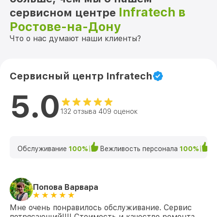
Infratech в
сервисном центре
Ростове-на-Дону
Что о нас думают наши клиенты?
Сервисный центр Infratech
5.0
132 отзыва 409 оценок
Обслуживание
100%
Вежливость персонала
100%
К
Попова Варвара
Мне очень понравилось обслуживание. Сервис
потрясающий!!!! Стоимость и качество ремонта