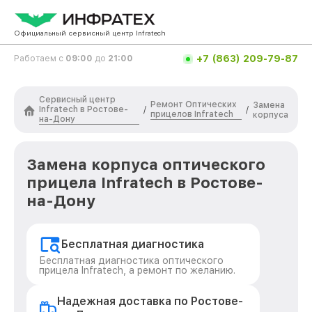
Официальный сервисный центр Infratech
+7 (863) 209-79-87
Работаем с
09:00
до
21:00
Сервисный центр
Ремонт Оптических
Замена
Infratech в Ростове-
/
/
прицелов Infratech
корпуса
на-Дону
Замена корпуса оптического
прицела Infratech в Ростове-
на-Дону
Бесплатная диагностика
Бесплатная диагностика оптического
прицела Infratech, а ремонт по желанию.
Надежная доставка по Ростове-