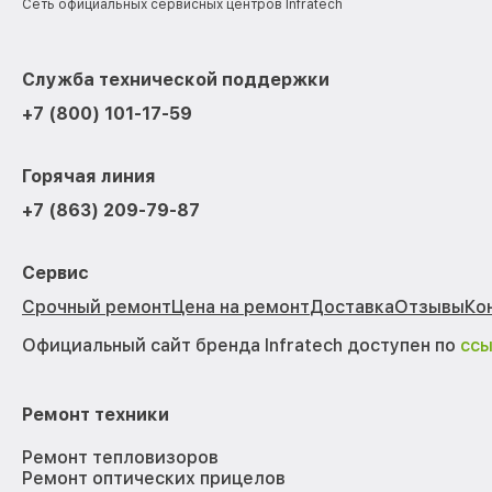
Сеть официальных сервисных центров Infratech
Служба технической поддержки
+7 (800) 101-17-59
Горячая линия
+7 (863) 209-79-87
Сервис
Срочный ремонт
Цена на ремонт
Доставка
Отзывы
Ко
Официальный сайт бренда Infratech доступен по
сс
Ремонт техники
Ремонт тепловизоров
Ремонт оптических прицелов