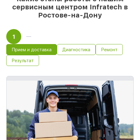
сервисным центром Infratech в
Ростове-на-Дону
1
Прием и доставка
Диагностика
Ремонт
Результат