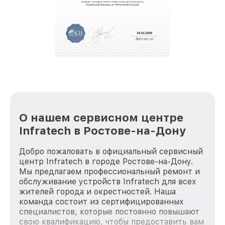
полной сохранности и бесплатно.
За годы своей деятельности мы получали только
положительные отзывы и обрели отличную
репутацию. Мы постоянно совершенствуемся и
стараемся каждый день делать наш сервис еще
лучше!
О нашем сервисном центре
Infratech в Ростове-на-Дону
Добро пожаловать в официальный сервисный
центр Infratech в городе Ростове-на-Дону.
Мы предлагаем профессиональный ремонт и
обслуживание устройств Infratech для всех
жителей города и окрестностей. Наша
команда состоит из сертифицированных
специалистов, которые постоянно повышают
свою квалификацию, чтобы предоставить вам