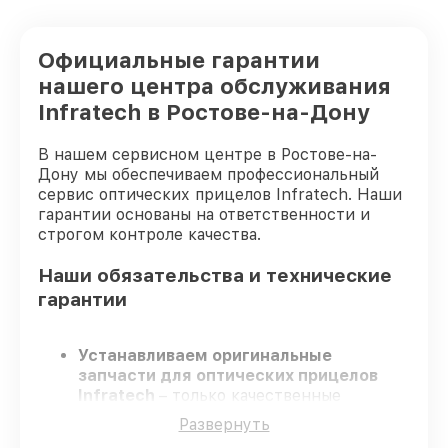
Официальные гарантии
нашего центра обслуживания
Infratech в Ростове-на-Дону
В нашем сервисном центре в Ростове-на-
Дону мы обеспечиваем профессиональный
сервис оптических прицелов Infratech. Наши
гарантии основаны на ответственности и
строгом контроле качества.
Наши обязательства и технические
гарантии
Устанавливаем оригинальные
запчасти для оптических прицелов
Infratech
– только качественные
запчасти для вашей техники.
Развернуть
Опытные инженеры
– проходят строгий