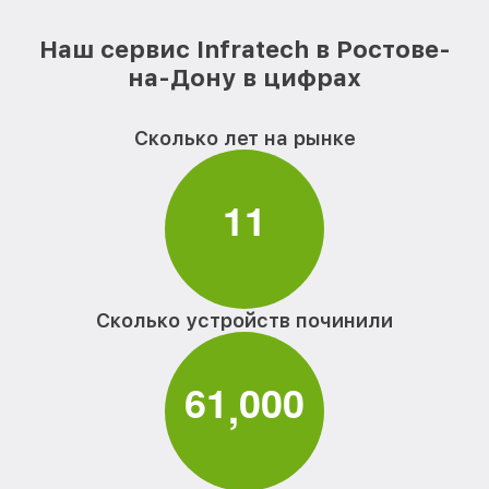
Наш сервис Infratech в Ростове-
на-Дону в цифрах
Сколько лет на рынке
1
1
Сколько устройств починили
6
1
0
0
0
,