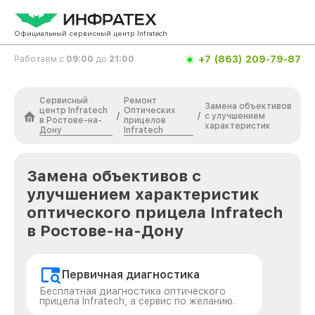
Официальный сервисный центр Infratech
+7 (863) 209-79-87
Работаем с
09:00
до
21:00
Сервисный
Ремонт
Замена объективов
центр Infratech
Оптических
/
/
с улучшением
в Ростове-на-
прицелов
характеристик
Дону
Infratech
Замена объективов с
улучшением характеристик
оптического прицела Infratech
в Ростове-на-Дону
Первичная диагностика
Бесплатная диагностика оптического
прицела Infratech, а сервис по желанию.