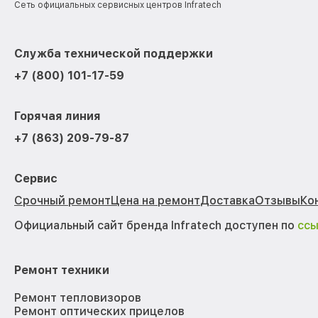
Сеть официальных сервисных центров Infratech
Служба технической поддержки
+7 (800) 101-17-59
Горячая линия
+7 (863) 209-79-87
Сервис
Срочный ремонт
Цена на ремонт
Доставка
Отзывы
Ко
Официальный сайт бренда Infratech доступен по
сс
Ремонт техники
Ремонт тепловизоров
Ремонт оптических прицелов