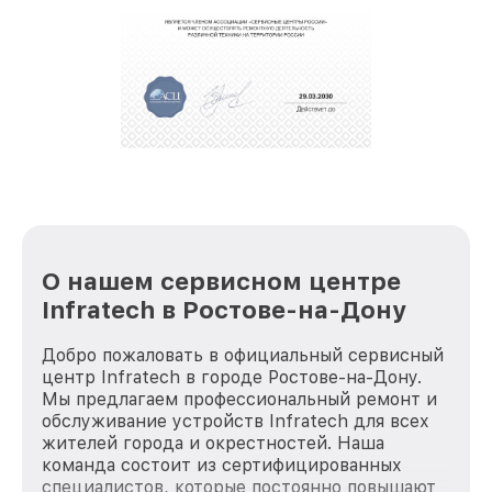
обеспечат доставку устройств в сервис в
полной сохранности и бесплатно.
За годы своей деятельности мы получали только
положительные отзывы и обрели отличную
репутацию. Мы постоянно совершенствуемся и
стараемся каждый день делать наш сервис еще
лучше!
О нашем сервисном центре
Infratech в Ростове-на-Дону
Добро пожаловать в официальный сервисный
центр Infratech в городе Ростове-на-Дону.
Мы предлагаем профессиональный ремонт и
обслуживание устройств Infratech для всех
жителей города и окрестностей. Наша
команда состоит из сертифицированных
специалистов, которые постоянно повышают