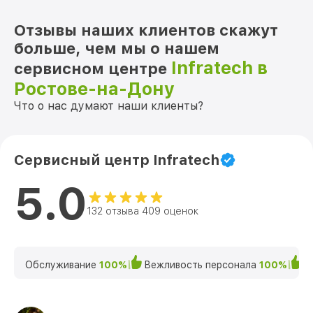
Отзывы наших клиентов скажут
больше, чем мы о нашем
Infratech в
сервисном центре
Ростове-на-Дону
Что о нас думают наши клиенты?
Сервисный центр Infratech
5.0
132 отзыва 409 оценок
Обслуживание
100%
Вежливость персонала
100%
К