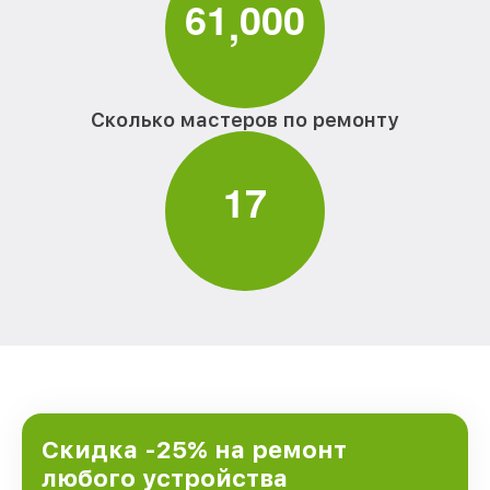
6
1
0
0
0
,
Сколько мастеров по ремонту
1
7
Скидка -25% на ремонт
любого устройства