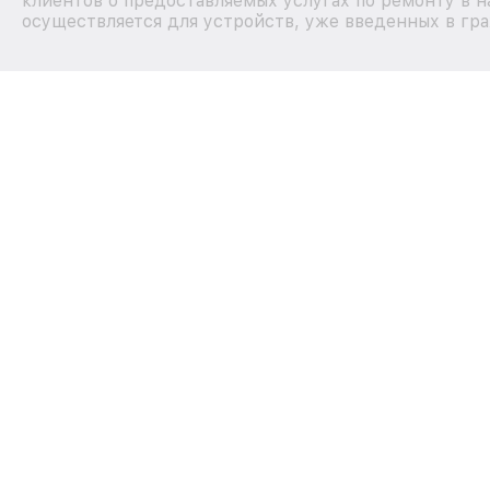
клиентов о предоставляемых услугах по ремонту в н
осуществляется для устройств, уже введенных в гра