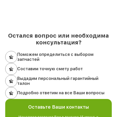
Остался вопрос или необходима
консультация?
Поможем определиться с выбором
запчастей
Составим точную смету работ
Выдадим персональный гарантийный
талон
Подробно ответим на все Ваши вопросы
Оставьте Ваши контакты
Менеджер позвонит Вам в течение 15 минут, и