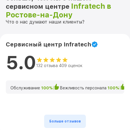
Infratech в
сервисном центре
Ростове-на-Дону
Что о нас думают наши клиенты?
Сервисный центр Infratech
5.0
132 отзыва 409 оценок
Обслуживание
100%
Вежливость персонала
100%
К
Больше отзывов