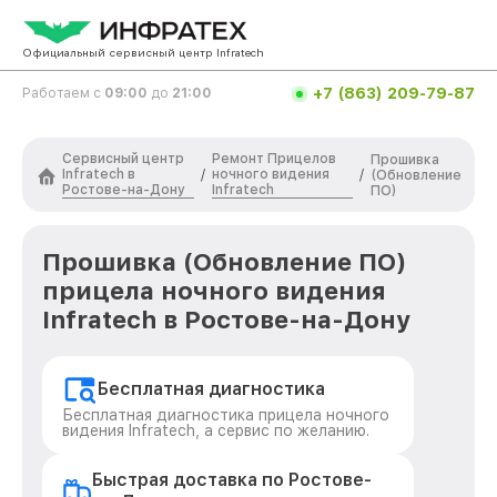
Официальный сервисный центр Infratech
+7 (863) 209-79-87
Работаем с
09:00
до
21:00
Сервисный центр
Ремонт Прицелов
Прошивка
Infratech в
ночного видения
/
/
(Обновление
Ростове-на-Дону
Infratech
ПО)
Прошивка (Обновление ПО)
прицела ночного видения
Infratech в Ростове-на-Дону
Бесплатная диагностика
Бесплатная диагностика прицела ночного
видения Infratech, а сервис по желанию.
Быстрая доставка по Ростове-