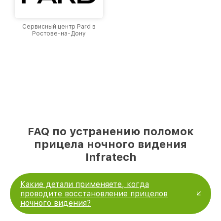
Сервисный центр Pard в
Ростове-на-Дону
FAQ по устранению поломок
прицела ночного видения
Infratech
Какие детали применяете, когда
проводите восстановление прицелов
ночного видения?