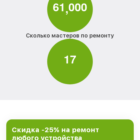
6
1
0
0
0
,
Сколько мастеров по ремонту
1
7
Скидка -25% на ремонт
любого устройства