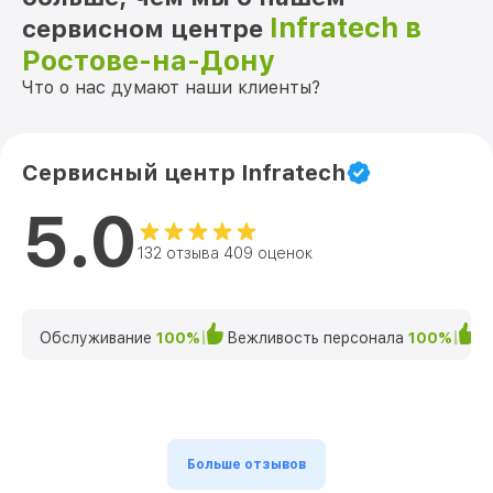
Infratech в
сервисном центре
Ростове-на-Дону
Что о нас думают наши клиенты?
Сервисный центр Infratech
5.0
132 отзыва 409 оценок
Обслуживание
100%
Вежливость персонала
100%
К
Больше отзывов