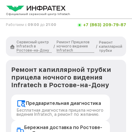
Официальный сервисный центр Infratech
+7 (863) 209-79-87
Работаем с
09:00
до
21:00
Сервисный центр
Ремонт Прицелов
Ремонт
Infratech в
ночного видения
/
/
капиллярной
Ростове-на-Дону
Infratech
трубки
Ремонт капиллярной трубки
прицела ночного видения
Infratech в Ростове-на-Дону
Предварительная диагностика
Бесплатная диагностика прицела ночного
видения Infratech, а ремонт по желанию.
Бережная доставка по Ростове-