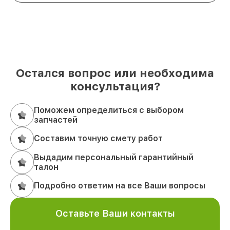
Остался вопрос или необходима
консультация?
Поможем определиться с выбором
запчастей
Составим точную смету работ
Выдадим персональный гарантийный
талон
Подробно ответим на все Ваши вопросы
Оставьте Ваши контакты