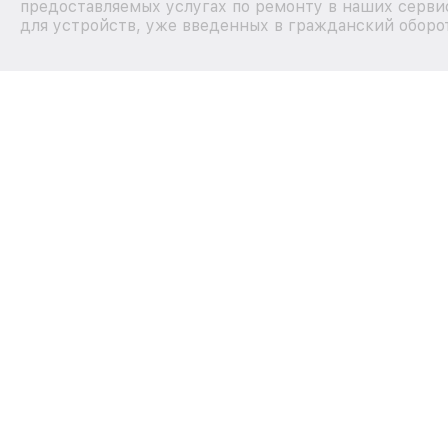
предоставляемых услугах по ремонту в наших серви
для устройств, уже введенных в гражданский оборот