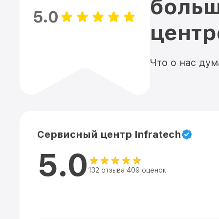
больш
5.0
цент
Что о нас ду
Сервисный центр Infratech
5.0
132 отзыва 409 оценок