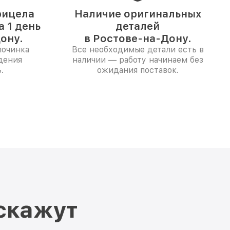
рицела
Наличие оригинальных
а 1 день
деталей
ону.
в Ростове-на-Дону.
починка
Все необходимые детали есть в
дения
наличии — работу начинаем без
.
ожидания поставок.
скажут