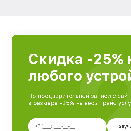
Скидка -25% 
любого устрой
По предварительной записи с сайт
в размере -25% на весь прайс усл
Получ