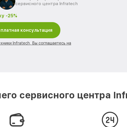
сервисного центра Infratech
ку -25%
платная консультация
хники Infratech, Вы соглашаетесь на
го сервисного центра Inf