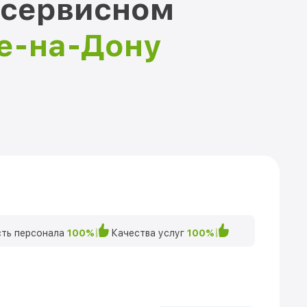
 сервисном
ве-на-Дону
ть персонала
100%
Качества услуг
100%