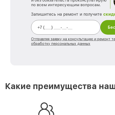
и без обязательств проконсультирую
по всем интересующим вопросам.
Запишитесь на ремонт и получите
скид
Бес
Отправляя заявку на консультацию и ремонт те
обработку персональных данных
Какие преимущества наше