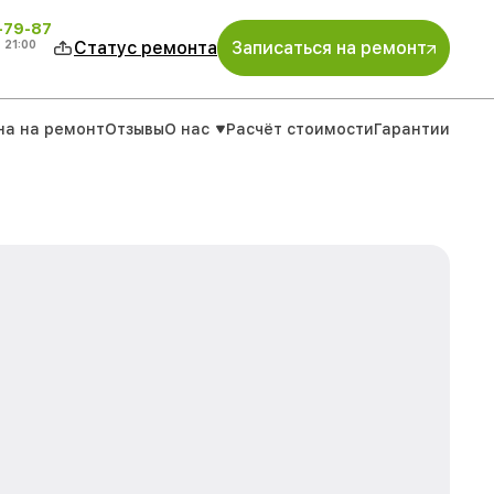
-79-87
о
21:00
Статус ремонта
Записаться на ремонт
на на ремонт
Отзывы
О нас
Расчёт стоимости
Гарантии