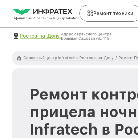
Ремонт техники
Официальный сервисный центр Infratech
Адрес сервисного центра
Ростов-на-Дону,
Большая Садовая ул., 115
Сервисный центр Infratech в Ростове-на-Дону
Ремонт Пр
/
Ремонт контр
прицела ночн
Infratech в Р