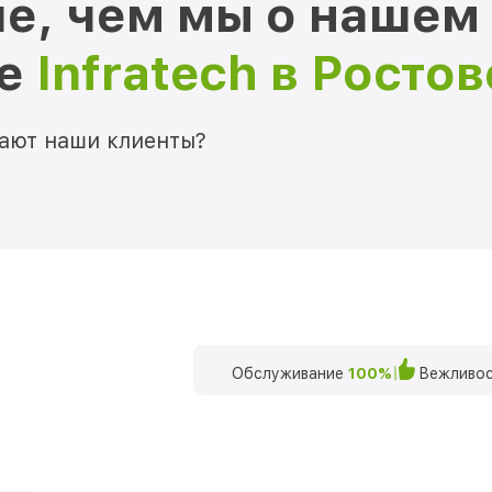
е, чем мы о нашем
ре
Infratech в Росто
мают наши клиенты?
Обслуживание
100%
Вежливос