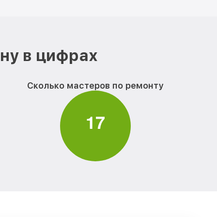
ону в цифрах
Сколько мастеров по ремонту
1
7