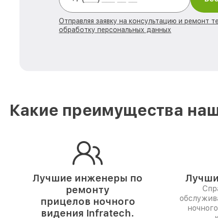
Отправляя заявку на консультацию и ремонт те
обработку персональных данных
Какие преимущества наше
Лучшие инженеры по
Лучши
ремонту
Спр
обслужив
прицелов ночного
ночног
видения Infratech.