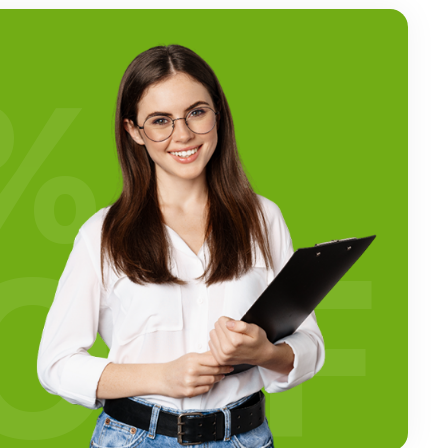
%
OFF