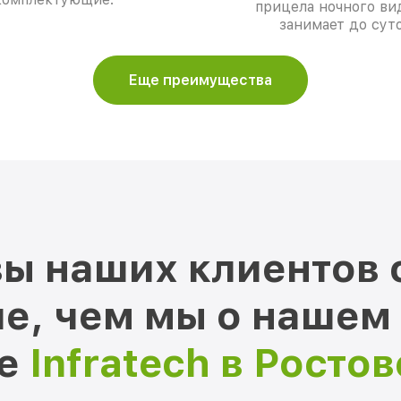
прицела ночного ви
занимает до суто
Еще преимущества
ы наших клиентов 
е, чем мы о нашем
ре
Infratech в Росто