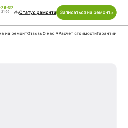
-79-87
о
21:00
Статус ремонта
Записаться на ремонт
на на ремонт
Отзывы
О нас
Расчёт стоимости
Гарантии