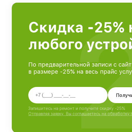
Скидка -25% 
любого устрой
По предварительной записи с сайт
в размере -25% на весь прайс усл
Получ
Запишитесь на ремонт и получите скидку -25%
Отправляя заявку, Вы соглашаетесь на обработку