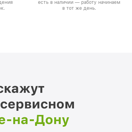
дения
есть в наличии — работу начинаем
к.
в тот же день.
скажут
 сервисном
ве-на-Дону