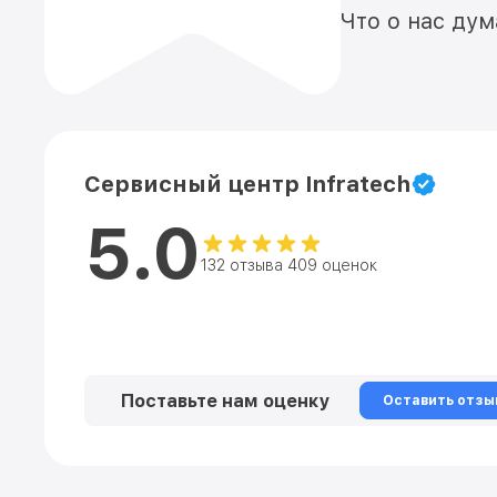
Что о нас ду
Сервисный центр Infratech
5.0
132 отзыва 409 оценок
Поставьте нам оценку
Оставить отзы