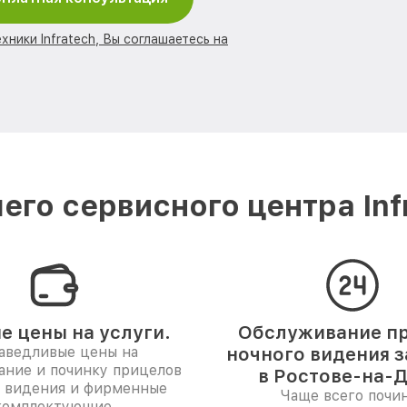
хники Infratech, Вы соглашаетесь на
го сервисного центра Inf
е цены на услуги.
Обслуживание п
аведливые цены на
ночного видения з
ание и починку прицелов
в Ростове-на-Д
о видения и фирменные
Чаще всего почи
комплектующие.