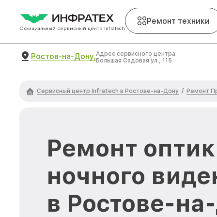
Ремонт техники
Официальный сервисный центр Infratech
Адрес сервисного центра
Ростов-на-Дону,
Большая Садовая ул., 115
Сервисный центр Infratech в Ростове-на-Дону
Ремонт Пр
/
Ремонт оптик
ночного виден
в Ростове-на