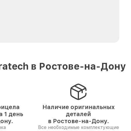
ratech в Ростове-на-Дону
рицела
Наличие оригинальных
а 1 день
деталей
ону.
в Ростове-на-Дону.
нка
Все необходимые комплектующие