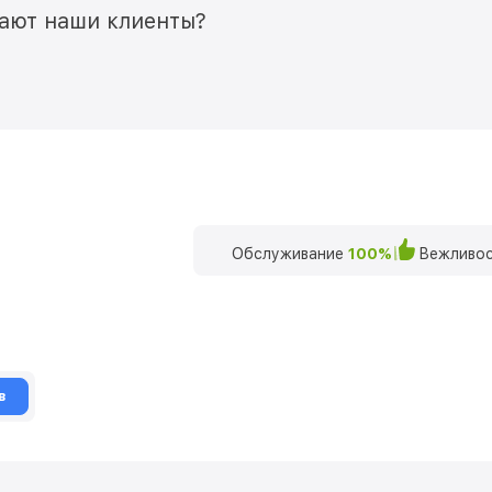
мают наши клиенты?
Обслуживание
100%
Вежливос
в