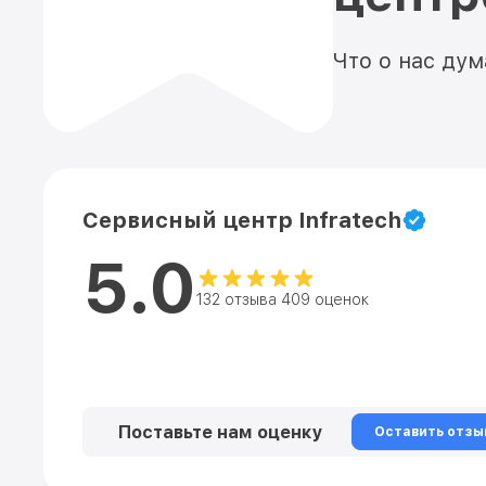
Что о нас ду
Сервисный центр Infratech
5.0
132 отзыва 409 оценок
Поставьте нам оценку
Оставить отзы