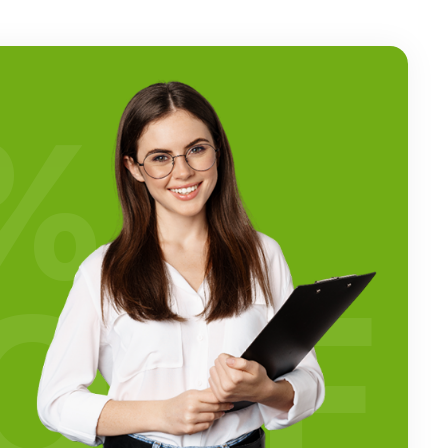
%
OFF