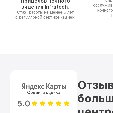
прицелов ночного
Спр
обслужив
видения Infratech.
ночног
Стаж работы не менее 5 лет
с регулярной сертификацией.
Отзыв
Средняя оценка
больш
5.0
цент