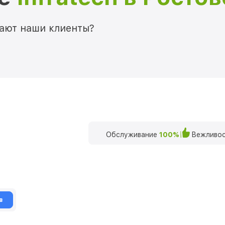
мают наши клиенты?
Обслуживание
100%
Вежливос
в