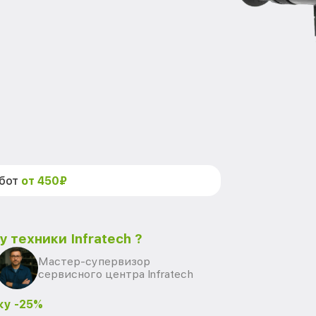
абот
от 450₽
 техники Infratech ?
Мастер-супервизор
сервисного центра Infratech
ку -25%