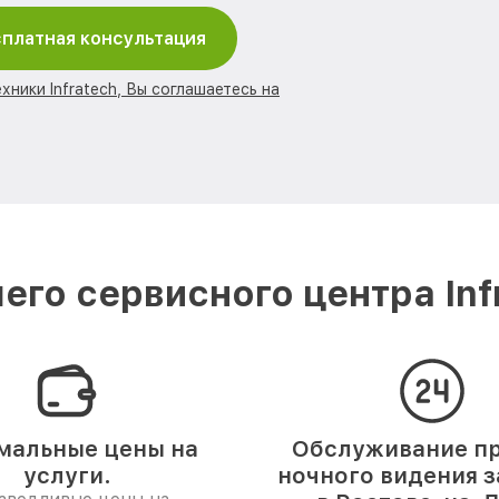
платная консультация
хники Infratech, Вы соглашаетесь на
го сервисного центра Inf
мальные цены на
Обслуживание п
услуги.
ночного видения з