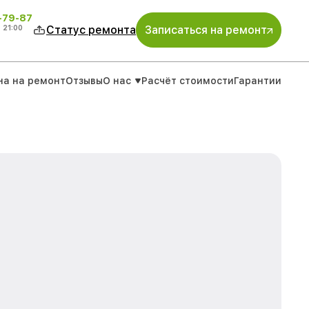
-79-87
о
21:00
Статус ремонта
Записаться на ремонт
на на ремонт
Отзывы
О нас
Расчёт стоимости
Гарантии