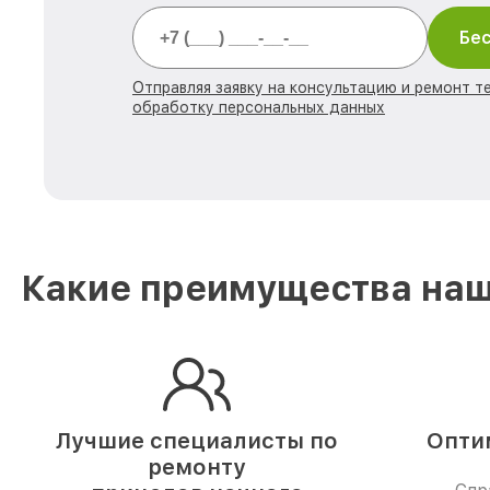
Бес
Отправляя заявку на консультацию и ремонт те
обработку персональных данных
Какие преимущества наше
Лучшие специалисты по
Опти
ремонту