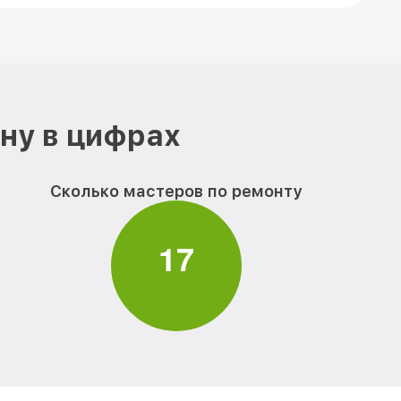
ону в цифрах
Сколько мастеров по ремонту
1
7