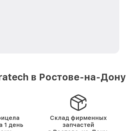
ratech в Ростове-на-Дону
рицела
Склад фирменных
а 1 день
запчастей