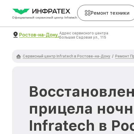
Ремонт техники
Официальный сервисный центр Infratech
Адрес сервисного центра
Ростов-на-Дону,
Большая Садовая ул., 115
Сервисный центр Infratech в Ростове-на-Дону
Ремонт Пр
/
Восстановлен
прицела ночн
Infratech в Р