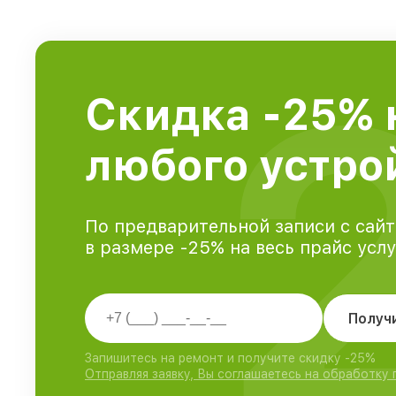
Скидка -25% 
любого устрой
По предварительной записи с сайт
в размере -25% на весь прайс усл
Получ
Запишитесь на ремонт и получите скидку -25%
Отправляя заявку, Вы соглашаетесь на обработку