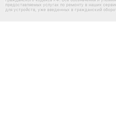
предоставляемых услугах по ремонту в наших серви
для устройств, уже введенных в гражданский оборот