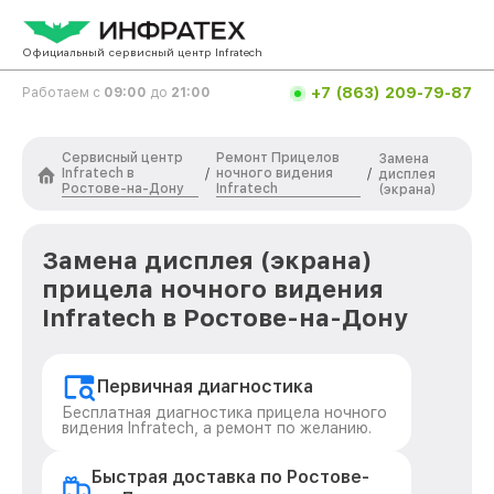
Официальный сервисный центр Infratech
+7 (863) 209-79-87
Работаем с
09:00
до
21:00
Сервисный центр
Ремонт Прицелов
Замена
Infratech в
ночного видения
/
/
дисплея
Ростове-на-Дону
Infratech
(экрана)
Замена дисплея (экрана)
прицела ночного видения
Infratech в Ростове-на-Дону
Первичная диагностика
Бесплатная диагностика прицела ночного
видения Infratech, а ремонт по желанию.
Быстрая доставка по Ростове-