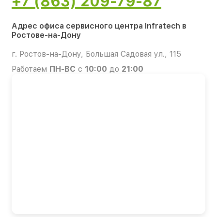
+7 (863) 209-79-87
Адрес офиса сервисного центра Infratech в
Ростове-на-Дону
г. Ростов-на-Дону, Большая Садовая ул., 115
Работаем
ПН-ВС
с
10:00
до
21:00