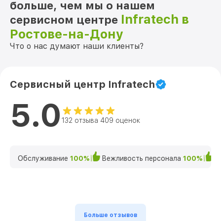
больше, чем мы о нашем
Infratech в
сервисном центре
Ростове-на-Дону
Что о нас думают наши клиенты?
Сервисный центр Infratech
5.0
132 отзыва 409 оценок
Обслуживание
100%
Вежливость персонала
100%
К
Больше отзывов