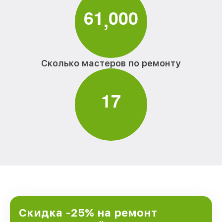
6
1
0
0
0
,
Сколько мастеров по ремонту
1
7
Скидка -25% на ремонт