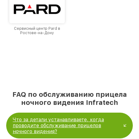
Сервисный центр Pard в
Ростове-на-Дону
FAQ по обслуживанию прицела
ночного видения Infratech
Что за детали устанавливаете, когда
проводите обслуживание прицелов
ночного видения?