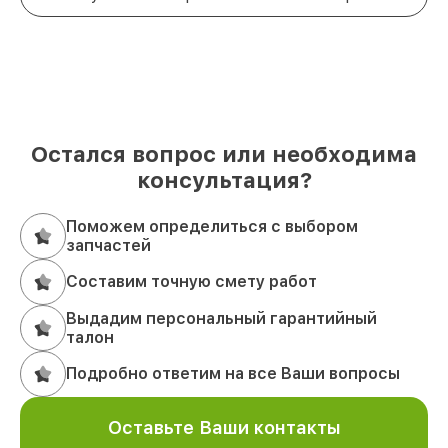
Остался вопрос или необходима
консультация?
Поможем определиться с выбором
запчастей
Составим точную смету работ
Выдадим персональный гарантийный
талон
Подробно ответим на все Ваши вопросы
Оставьте Ваши контакты