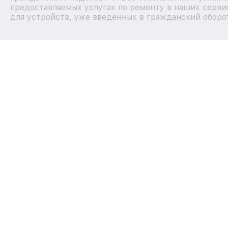
предоставляемых услугах по ремонту в наших серви
для устройств, уже введенных в гражданский оборот