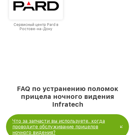
Сервисный центр Pard в
Ростове-на-Дону
FAQ по устранению поломок
прицела ночного видения
Infratech
Что за запчасти вы используете, когда
проводите обслуживание прицелов
ночного видения?