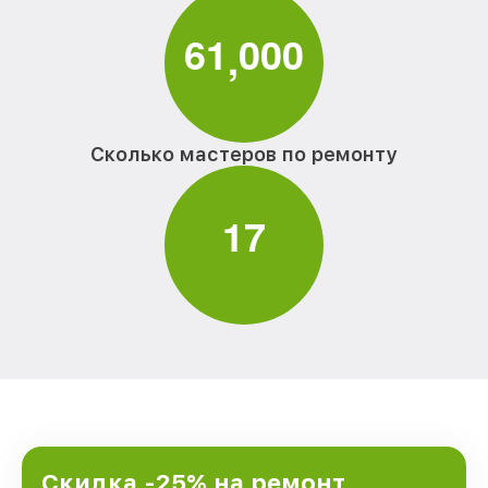
6
1
0
0
0
,
Сколько мастеров по ремонту
1
7
Скидка -25% на ремонт