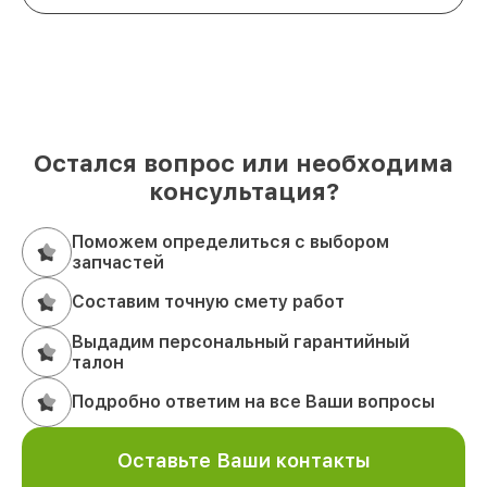
Остался вопрос или необходима
консультация?
Поможем определиться с выбором
запчастей
Составим точную смету работ
Выдадим персональный гарантийный
талон
Подробно ответим на все Ваши вопросы
Оставьте Ваши контакты