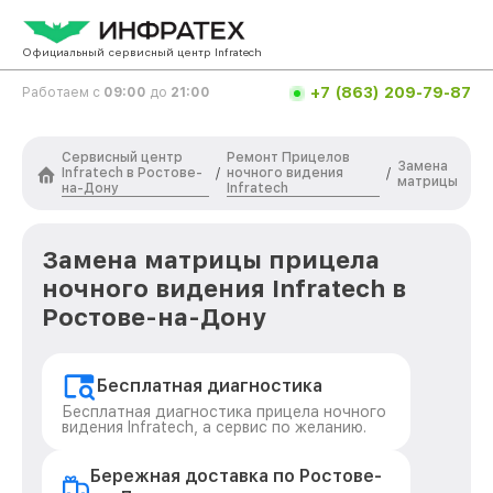
Официальный сервисный центр Infratech
+7 (863) 209-79-87
Работаем с
09:00
до
21:00
Сервисный центр
Ремонт Прицелов
Замена
Infratech в Ростове-
ночного видения
/
/
матрицы
на-Дону
Infratech
Замена матрицы прицела
ночного видения Infratech в
Ростове-на-Дону
Бесплатная диагностика
Бесплатная диагностика прицела ночного
видения Infratech, а сервис по желанию.
Бережная доставка по Ростове-