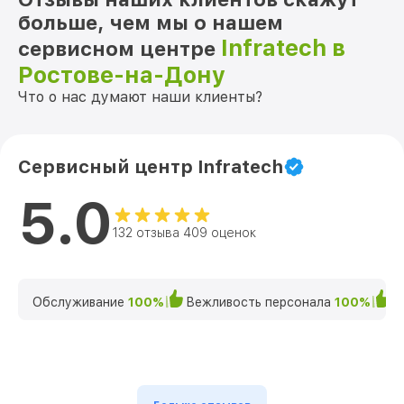
больше, чем мы о нашем
Infratech в
сервисном центре
Ростове-на-Дону
Что о нас думают наши клиенты?
Сервисный центр Infratech
5.0
132 отзыва 409 оценок
Обслуживание
100%
Вежливость персонала
100%
К