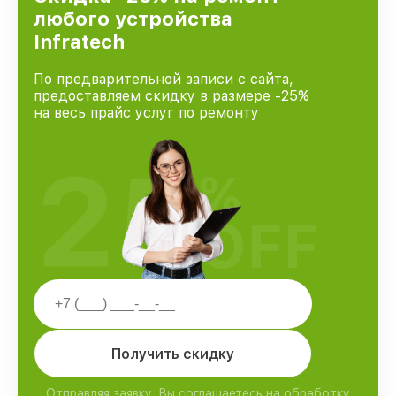
любого устройства
Infratech
По предварительной записи с сайта,
предоставляем скидку в размере -25%
на весь прайс услуг по ремонту
25
%
OFF
Получить скидку
Отправляя заявку, Вы соглашаетесь на обработку