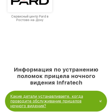
Сервисный центр Pard в
Ростове-на-Дону
Информация по устранению
поломок прицела ночного
видения Infratech
Какие детали устанавливаете, когда
проводите обслуживание прицелов
ночного видения?