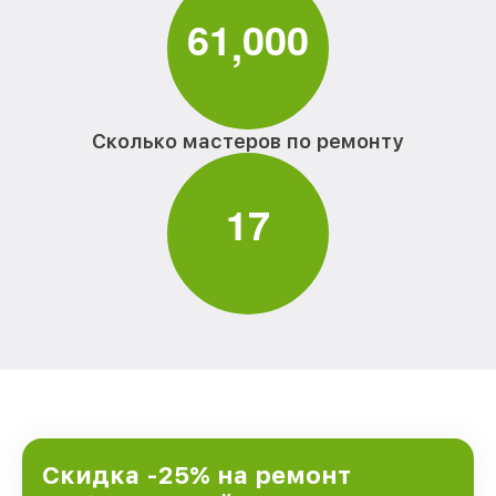
6
1
0
0
0
,
Сколько мастеров по ремонту
1
7
Скидка -25% на ремонт