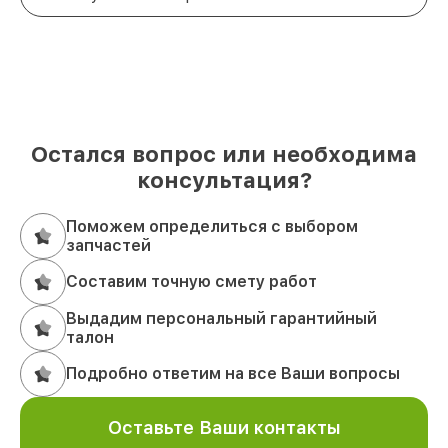
Остался вопрос или необходима
консультация?
Поможем определиться с выбором
запчастей
Составим точную смету работ
Выдадим персональный гарантийный
талон
Подробно ответим на все Ваши вопросы
Оставьте Ваши контакты