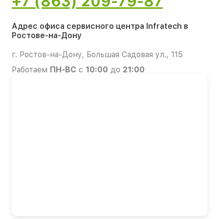
+7 (863) 209-79-87
Адрес офиса сервисного центра Infratech в
Ростове-на-Дону
г. Ростов-на-Дону, Большая Садовая ул., 115
Работаем
ПН-ВС
с
10:00
до
21:00