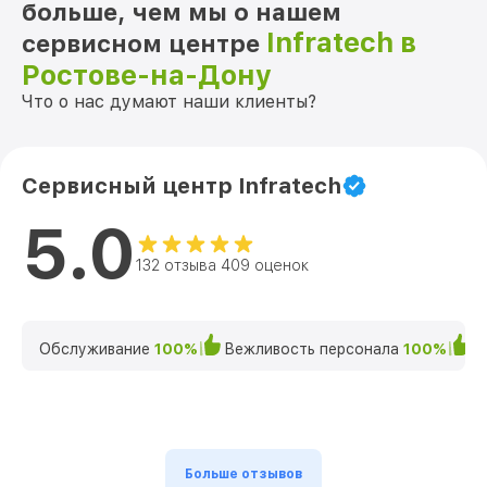
больше, чем мы о нашем
Infratech в
сервисном центре
Ростове-на-Дону
Что о нас думают наши клиенты?
Сервисный центр Infratech
5.0
132 отзыва 409 оценок
Обслуживание
100%
Вежливость персонала
100%
К
Больше отзывов