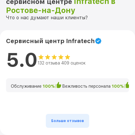
Infratech в
сервисном центре
Ростове-на-Дону
Что о нас думают наши клиенты?
Сервисный центр Infratech
5.0
132 отзыва 409 оценок
Обслуживание
100%
Вежливость персонала
100%
К
Больше отзывов