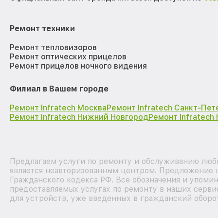
Ремонт техники
Ремонт тепловизоров
Ремонт оптических прицелов
Ремонт прицелов ночного видения
Филиал в Вашем городе
Ремонт Infratech Москва
Ремонт Infratech Санкт-Пет
Ремонт Infratech Нижний Новгород
Ремонт Infratech
Предлагаем услуги по ремонту и обслуживанию любы
является неавторизованным центром. Предложение ц
Гражданского кодекса РФ. Все обозначения и упоми
предоставляемых услугах по ремонту в наших серви
для устройств, уже введенных в гражданский оборот