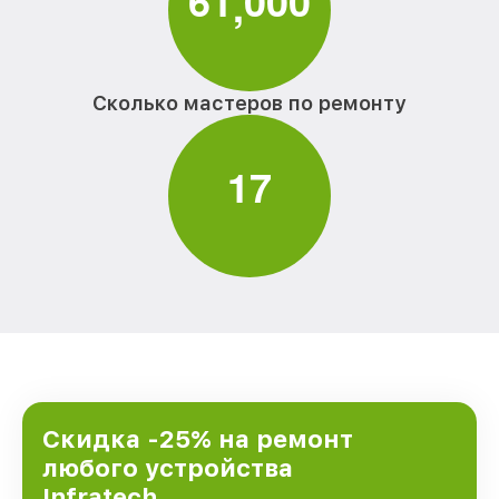
6
1
0
0
0
,
Сколько мастеров по ремонту
1
7
Скидка -25% на ремонт
любого устройства
Infratech