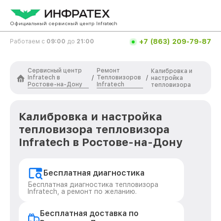
Официальный сервисный центр Infratech
+7 (863) 209-79-87
Работаем с
09:00
до
21:00
Сервисный центр
Ремонт
Калибровка и
Infratech в
Тепловизоров
/
/
настройка
Ростове-на-Дону
Infratech
тепловизора
Калибровка и настройка
тепловизора тепловизора
Infratech в Ростове-на-Дону
Бесплатная диагностика
Бесплатная диагностика тепловизора
Infratech, а ремонт по желанию.
Бесплатная доставка по