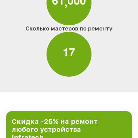
6
1
0
0
0
,
Сколько мастеров по ремонту
1
7
Скидка -25% на ремонт
любого устройства
Infratech