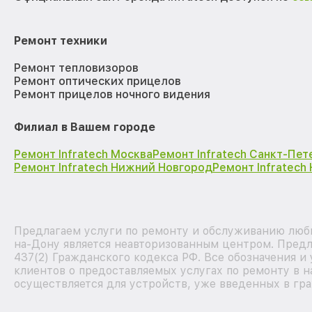
Ремонт техники
Ремонт тепловизоров
Ремонт оптических прицелов
Ремонт прицелов ночного видения
Филиал в Вашем городе
Ремонт Infratech Москва
Ремонт Infratech Санкт-Пет
Ремонт Infratech Нижний Новгород
Ремонт Infratech
Предлагаем услуги по ремонту и обслуживанию любы
на-Дону является неавторизованным центром. Предл
437(2) Гражданского кодекса РФ. Все обозначения 
клиентов о предоставляемых услугах по ремонту в н
осуществляется для устройств, уже введенных в гра