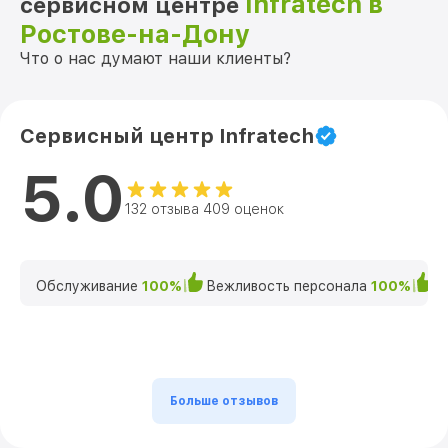
Infratech в
сервисном центре
Ростове-на-Дону
Что о нас думают наши клиенты?
Сервисный центр Infratech
5.0
132 отзыва 409 оценок
Обслуживание
100%
Вежливость персонала
100%
К
Больше отзывов