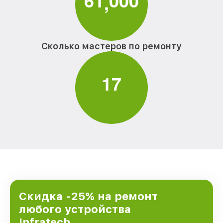
6
1
0
0
0
,
Сколько мастеров по ремонту
1
7
Скидка -25% на ремонт
любого устройства
Infratech