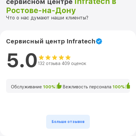
Infratech в
сервисном центре
Ростове-на-Дону
Что о нас думают наши клиенты?
Сервисный центр Infratech
5.0
132 отзыва 409 оценок
Обслуживание
100%
Вежливость персонала
100%
К
Больше отзывов