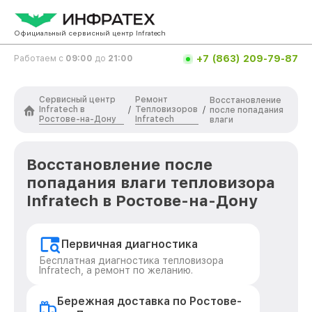
Официальный сервисный центр Infratech
+7 (863) 209-79-87
Работаем с
09:00
до
21:00
Сервисный центр
Ремонт
Восстановление
Infratech в
Тепловизоров
/
/
после попадания
Ростове-на-Дону
Infratech
влаги
Восстановление после
попадания влаги тепловизора
Infratech в Ростове-на-Дону
Первичная диагностика
Бесплатная диагностика тепловизора
Infratech, а ремонт по желанию.
Бережная доставка по Ростове-