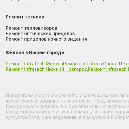
Ремонт техники
Ремонт тепловизоров
Ремонт оптических прицелов
Ремонт прицелов ночного видения
Филиал в Вашем городе
Ремонт Infratech Москва
Ремонт Infratech Санкт-Пет
Ремонт Infratech Нижний Новгород
Ремонт Infratech
Предлагаем услуги по ремонту и обслуживанию любы
является неавторизованным центром. Предложение ц
Гражданского кодекса РФ. Все обозначения и упоми
предоставляемых услугах по ремонту в наших серви
для устройств, уже введенных в гражданский оборот