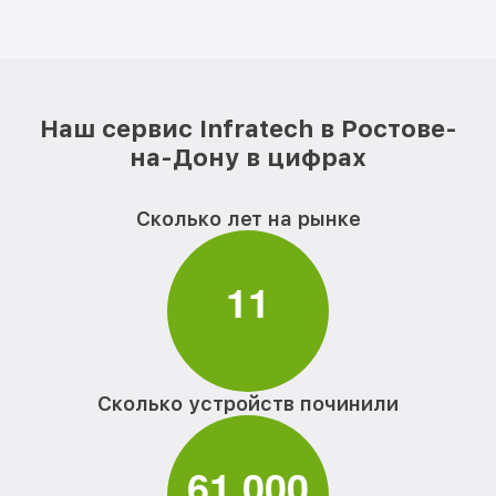
Наш сервис Infratech в Ростове-
на-Дону в цифрах
Сколько лет на рынке
1
1
Сколько устройств починили
6
1
0
0
0
,