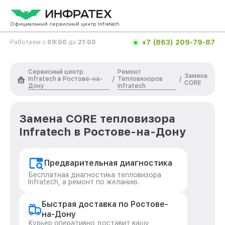
Официальный сервисный центр Infratech
+7 (863) 209-79-87
Работаем с
09:00
до
21:00
Сервисный центр
Ремонт
Замена
Infratech в Ростове-на-
Тепловизоров
/
/
CORE
Дону
Infratech
Замена CORE тепловизора
Infratech в Ростове-на-Дону
Предварительная диагностика
Бесплатная диагностика тепловизора
Infratech, а ремонт по желанию.
Быстрая доставка по Ростове-
на-Дону
Курьер оперативно доставит вашу