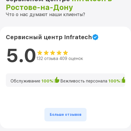
Ростове-на-Дону
Что о нас думают наши клиенты?
Сервисный центр Infratech
5.0
132 отзыва 409 оценок
Обслуживание
100%
Вежливость персонала
100%
К
Больше отзывов