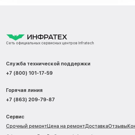
Сеть официальных сервисных центров Infratech
Служба технической поддержки
+7 (800) 101-17-59
Горячая линия
+7 (863) 209-79-87
Сервис
Срочный ремонт
Цена на ремонт
Доставка
Отзывы
Ко