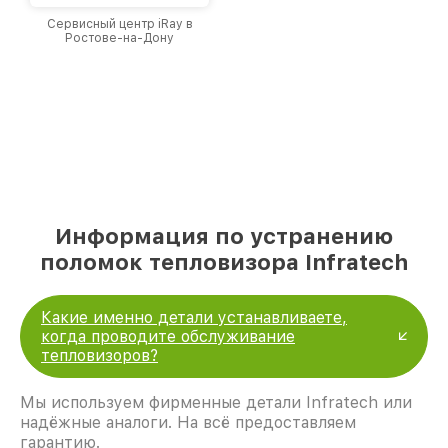
Сервисный центр iRay в
Ростове-на-Дону
Информация по устранению
поломок тепловизора Infratech
Какие именно детали устанавливаете,
когда проводите обслуживание
тепловизоров?
Мы используем фирменные детали Infratech или
надёжные аналоги. На всё предоставляем
гарантию.