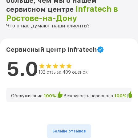
больше, чем мы о нашем
Infratech в
сервисном центре
Ростове-на-Дону
Что о нас думают наши клиенты?
Сервисный центр Infratech
5.0
132 отзыва 409 оценок
Обслуживание
100%
Вежливость персонала
100%
К
Больше отзывов