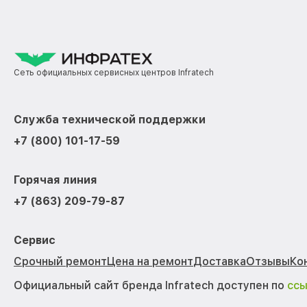
Сеть официальных сервисных центров Infratech
Служба технической поддержки
+7 (800) 101-17-59
Горячая линия
+7 (863) 209-79-87
Сервис
Срочный ремонт
Цена на ремонт
Доставка
Отзывы
Ко
Официальный сайт бренда Infratech доступен по
сс