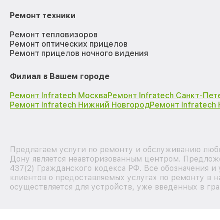
Ремонт техники
Ремонт тепловизоров
Ремонт оптических прицелов
Ремонт прицелов ночного видения
Филиал в Вашем городе
Ремонт Infratech Москва
Ремонт Infratech Санкт-Пет
Ремонт Infratech Нижний Новгород
Ремонт Infratech
Предлагаем услуги по ремонту и обслуживанию любых
Дону является неавторизованным центром. Предложе
437(2) Гражданского кодекса РФ. Все обозначения 
клиентов о предоставляемых услугах по ремонту в н
осуществляется для устройств, уже введенных в гра