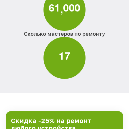
6
1
0
0
0
,
Сколько мастеров по ремонту
1
7
Скидка -25% на ремонт
любого устройства