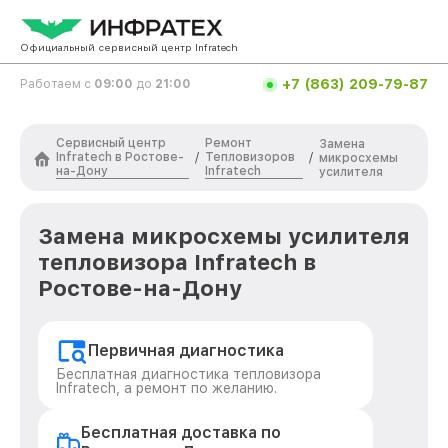
Официальный сервисный центр Infratech
+7 (863) 209-79-87
Работаем с
09:00
до
21:00
Сервисный центр
Ремонт
Замена
Infratech в Ростове-
Тепловизоров
/
/
микросхемы
на-Дону
Infratech
усилителя
Замена микросхемы усилителя
тепловизора Infratech в
Ростове-на-Дону
Первичная диагностика
Бесплатная диагностика тепловизора
Infratech, а ремонт по желанию.
Бесплатная доставка по