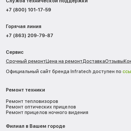
Служба технической поддержки
+7 (800) 101-17-59
Горячая линия
+7 (863) 209-79-87
Сервис
Срочный ремонт
Цена на ремонт
Доставка
Отзывы
Ко
Официальный сайт бренда Infratech доступен по
сс
Ремонт техники
Ремонт тепловизоров
Ремонт оптических прицелов
Ремонт прицелов ночного видения
Филиал в Вашем городе